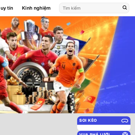
uy tín
Kinh nghiệm
SOI KÈO
VUA PHÁ LƯỚI