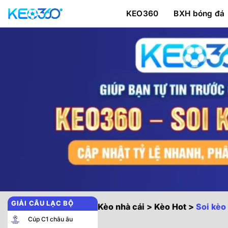
Bỏ
KEO360
BXH bóng đá
qua
nội
dung
GIẢI CÂU LẠC BỘ
Kèo nhà cái
>
Kèo Hot
>
Soi kèo
Cúp C1 châu âu