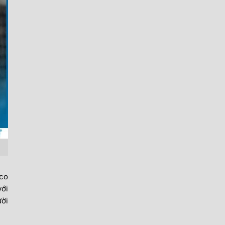
ico
với
ười