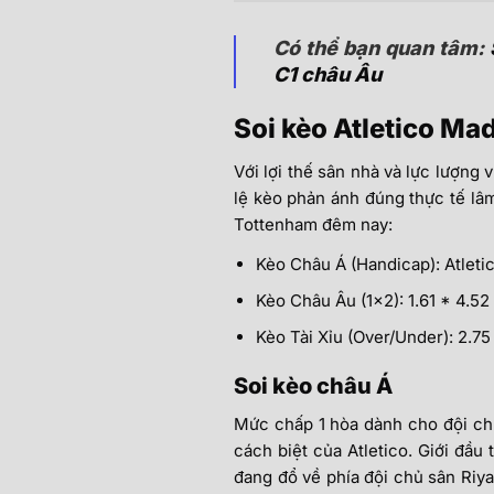
Có thể bạn quan tâm:
C1 châu Âu
Soi kèo Atletico Ma
Với lợi thế sân nhà và lực lượng 
lệ kèo phản ánh đúng thực tế lâ
Tottenham đêm nay:
Kèo Châu Á (Handicap): Atleti
Kèo Châu Âu (1×2): 1.61 * 4.52 
Kèo Tài Xỉu (Over/Under): 2.75
Soi kèo châu Á
Mức chấp 1 hòa dành cho đội chủ
cách biệt của Atletico. Giới đầu
đang đổ về phía đội chủ sân Riya