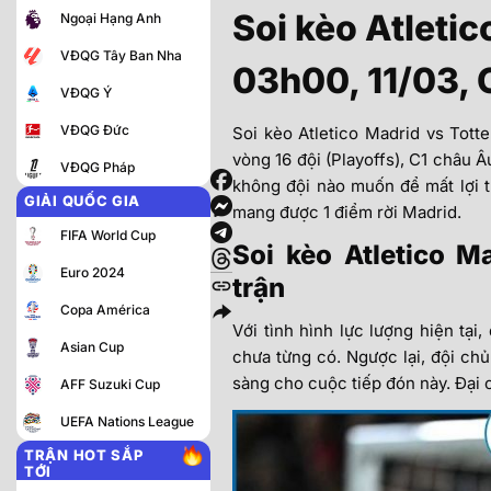
Soi kèo Atleti
Ngoại Hạng Anh
VĐQG Tây Ban Nha
03h00, 11/03, 
VĐQG Ý
VĐQG Đức
Soi kèo Atletico Madrid vs Tott
vòng 16 đội (Playoffs), C1 châu Â
VĐQG Pháp
không đội nào muốn để mất lợi 
GIẢI QUỐC GIA
mang được 1 điểm rời Madrid.
FIFA World Cup
Soi kèo Atletico M
Euro 2024
trận
Copa América
Với tình hình lực lượng hiện tại
Asian Cup
chưa từng có. Ngược lại, đội chủ
sàng cho cuộc tiếp đón này. Đại c
AFF Suzuki Cup
UEFA Nations League
TRẬN HOT SẮP
TỚI