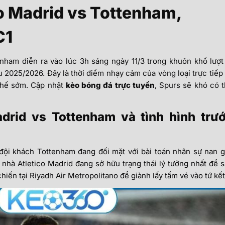
co Madrid vs Tottenham,
C1
enham diễn ra vào lúc 3h sáng ngày 11/3 trong khuôn khổ lượt
u 2025/2026. Đây là thời điểm nhạy cảm của vòng loại trực tiếp
thế sớm. Cập nhật
kèo bóng đá trực tuyến
, Spurs sẽ khó có 
adrid vs Tottenham và tình hình trư
, đội khách Tottenham đang đối mặt với bài toán nhân sự nan g
 nhà Atletico Madrid đang sở hữu trạng thái lý tưởng nhất để 
hiến tại Riyadh Air Metropolitano để giành lấy tấm vé vào tứ kết