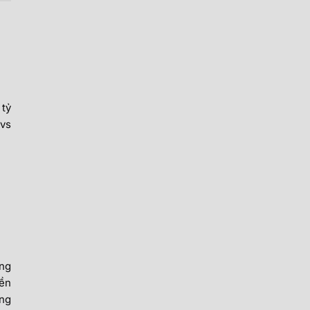
 tỷ
 vs
ắng
iền
ắng