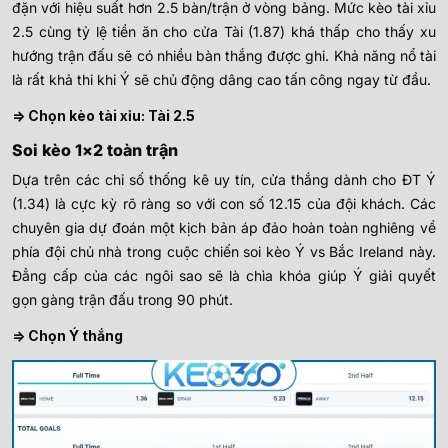
đặn với hiệu suất hơn 2.5 bàn/trận ở vòng bảng. Mức kèo tài xỉu
2.5 cùng tỷ lệ tiền ăn cho cửa Tài (1.87) khá thấp cho thấy xu
hướng trận đấu sẽ có nhiều bàn thắng được ghi. Khả năng nổ tài
là rất khả thi khi Ý sẽ chủ động dâng cao tấn công ngay từ đầu.
=> Chọn kèo tài xỉu: Tài 2.5
Soi kèo 1×2 toàn trận
Dựa trên các chỉ số thống kê uy tín, cửa thắng dành cho ĐT Ý
(1.34) là cực kỳ rõ ràng so với con số 12.15 của đội khách. Các
chuyên gia dự đoán một kịch bản áp đảo hoàn toàn nghiêng về
phía đội chủ nhà trong cuộc chiến soi kèo Ý vs Bắc Ireland này.
Đẳng cấp của các ngôi sao sẽ là chìa khóa giúp Ý giải quyết
gọn gàng trận đấu trong 90 phút.
=> Chọn Ý thắng