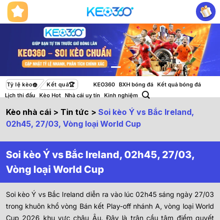
Bỏ
qua
nội
dung
Tỷ lệ kèo
Kết quả
KEO360
BXH bóng đá
Kết quả bóng đá
Lịch thi đấu
Kèo Hot
Nhà cái uy tín
Kinh nghiệm
Kèo nhà cái
>
Tin tức
>
Soi kèo Ý vs Bắc Ireland,
02h45, 27/03, Vòng loại World Cup
Soi kèo Ý vs Bắc Ireland, 02h45, 27/03,
Vòng loại World Cup
Soi kèo Ý vs Bắc Ireland diễn ra vào lúc 02h45 sáng ngày 27/03
trong khuôn khổ vòng Bán kết Play-off nhánh A, vòng loại World
Cup 2026 khu vực châu Âu. Đây là trận cầu tâm điểm quyết