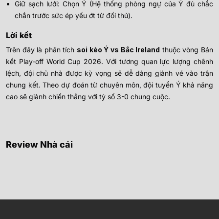
Giữ sạch lưới: Chọn Ý (Hệ thống phòng ngự của Ý đủ chắc
chắn trước sức ép yếu ớt từ đối thủ).
Lời kết
Trên đây là phân tích
soi kèo Ý vs Bắc Ireland
thuộc vòng Bán
kết Play-off World Cup 2026. Với tương quan lực lượng chênh
lệch, đội chủ nhà được kỳ vọng sẽ dễ dàng giành vé vào trận
chung kết. Theo dự đoán từ chuyên môn, đội tuyển Ý khả năng
cao sẽ giành chiến thắng với tỷ số 3-0 chung cuộc.
Review Nhà cái