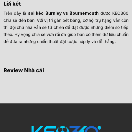
Lời kết
Trên đây là
soi kèo Burnley vs Bournemouth
được KEO360
chia sẻ đến bạn. Với vị trí gần bét bảng, cơ hội trụ hạng vẫn còn
thì đội chủ nhà vẫn sẽ tử chiến để đạt được những điểm số tiếp
theo. Hy vọng chia sẻ vừa rồi đã giúp bạn có thêm dữ liệu chuẩn
để đưa ra những chiến thuật đặt cược hợp lý và dễ thắng.
Review Nhà cái