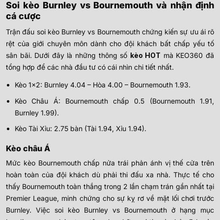
Soi kèo Burnley vs Bournemouth và nhận định
cá cược
Trận đấu soi kèo Burnley vs Bournemouth chứng kiến sự ưu ái rõ
rệt của giới chuyên môn dành cho đội khách bất chấp yếu tố
sân bãi. Dưới đây là những thông số
kèo HOT
mà KEO360 đã
tổng hợp để các nhà đầu tư có cái nhìn chi tiết nhất.
Kèo 1×2: Burnley 4.04 – Hòa 4.00 – Bournemouth 1.93.
Kèo Châu Á: Bournemouth chấp 0.5 (Bournemouth 1.91,
Burnley 1.99).
Kèo Tài Xỉu: 2.75 bàn (Tài 1.94, Xỉu 1.94).
Kèo châu Á
Mức kèo Bournemouth chấp nửa trái phản ánh vị thế cửa trên
hoàn toàn của đội khách dù phải thi đấu xa nhà. Thực tế cho
thấy Bournemouth toàn thắng trong 2 lần chạm trán gần nhất tại
Premier League, minh chứng cho sự kỵ rơ về mặt lối chơi trước
Burnley. Việc soi kèo Burnley vs Bournemouth ở hạng mục