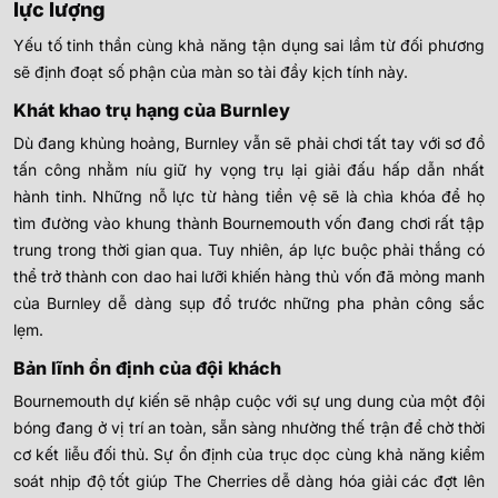
lực lượng
Yếu tố tinh thần cùng khả năng tận dụng sai lầm từ đối phương
sẽ định đoạt số phận của màn so tài đầy kịch tính này.
Khát khao trụ hạng của Burnley
Dù đang khủng hoảng, Burnley vẫn sẽ phải chơi tất tay với sơ đồ
tấn công nhằm níu giữ hy vọng trụ lại giải đấu hấp dẫn nhất
hành tinh. Những nỗ lực từ hàng tiền vệ sẽ là chìa khóa để họ
tìm đường vào khung thành Bournemouth vốn đang chơi rất tập
trung trong thời gian qua. Tuy nhiên, áp lực buộc phải thắng có
thể trở thành con dao hai lưỡi khiến hàng thủ vốn đã mỏng manh
của Burnley dễ dàng sụp đổ trước những pha phản công sắc
lẹm.
Bản lĩnh ổn định của đội khách
Bournemouth dự kiến sẽ nhập cuộc với sự ung dung của một đội
bóng đang ở vị trí an toàn, sẵn sàng nhường thế trận để chờ thời
cơ kết liễu đối thủ. Sự ổn định của trục dọc cùng khả năng kiểm
soát nhịp độ tốt giúp The Cherries dễ dàng hóa giải các đợt lên