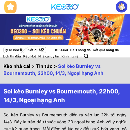
Bỏ
qua
nội
dung
Tỷ lệ kèo
Kết quả
KEO360
BXH bóng đá
Kết quả bóng đá
Lịch thi đấu
Kèo Hot
Nhà cái uy tín
Kinh nghiệm
Kèo nhà cái
>
Tin tức
>
Soi kèo Burnley vs
Bournemouth, 22h00, 14/3, Ngoại hạng Anh
Soi kèo Burnley vs Bournemouth, 22h00,
14/3, Ngoại hạng Anh
Soi kèo Burnley vs Bournemouth diễn ra vào lúc 22h tối ngày
14/3. Đây là trận đấu thuộc vòng 30 ngoại hạng Anh với ý nghĩa
cực kỳ quan trọng. Mỗi điểm số lúc này đều quý hơn vàng, nó