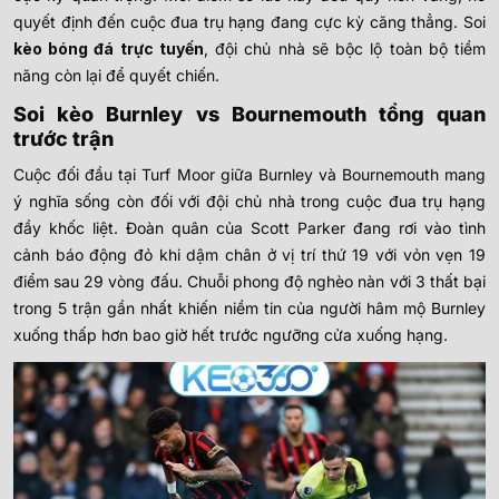
quyết định đến cuộc đua trụ hạng đang cực kỳ căng thẳng. Soi
kèo bóng đá trực tuyến
, đội chủ nhà sẽ bộc lộ toàn bộ tiềm
năng còn lại để quyết chiến.
Soi kèo Burnley vs Bournemouth tổng quan
trước trận
Cuộc đối đầu tại Turf Moor giữa Burnley và Bournemouth mang
ý nghĩa sống còn đối với đội chủ nhà trong cuộc đua trụ hạng
đầy khốc liệt. Đoàn quân của Scott Parker đang rơi vào tình
cảnh báo động đỏ khi dậm chân ở vị trí thứ 19 với vỏn vẹn 19
điểm sau 29 vòng đấu. Chuỗi phong độ nghèo nàn với 3 thất bại
trong 5 trận gần nhất khiến niềm tin của người hâm mộ Burnley
xuống thấp hơn bao giờ hết trước ngưỡng cửa xuống hạng.