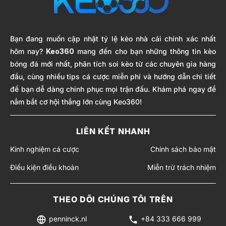
Bạn đang muốn cập nhật tỷ lệ kèo nhà cái chính xác nhất
hôm nay?
Keo360
mang đến cho bạn những thông tin kèo
bóng đá mới nhất, phân tích soi kèo từ các chuyên gia hàng
đầu, cùng nhiều tips cá cược miễn phí và hướng dẫn chi tiết
để bạn dễ dàng chinh phục mọi trận đấu. Khám phá ngay để
nắm bắt cơ hội thắng lớn cùng Keo360!
LIÊN KẾT NHANH
Kinh nghiệm cá cược
Chính sách bảo mật
Điều kiện điều khoản
Miễn trừ trách nhiệm
THEO DÕI CHÚNG TÔI TRÊN
penninck.nl
+84 333 666 999