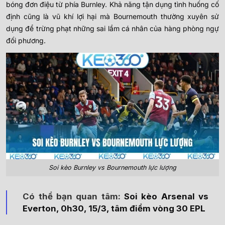
bóng đơn điệu từ phía Burnley. Khả năng tận dụng tình huống cố
định cũng là vũ khí lợi hại mà Bournemouth thường xuyên sử
dụng để trừng phạt những sai lầm cá nhân của hàng phòng ngự
đối phương.
Soi kèo Burnley vs Bournemouth lực lượng
Có thể bạn quan tâm:
Soi kèo Arsenal vs
Everton, 0h30, 15/3, tâm điểm vòng 30 EPL