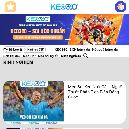
Bỏ
qua
nội
dung
Tỷ lệ kèo
Kết quả
KEO360
BXH bóng đá
Kết quả bóng đá
Lịch thi đấu
Kèo Hot
Nhà cái uy tín
Kinh nghiệm
Mẹo Đặt Cược Bóng Đá An Toàn – Bí Quyết
KINH NGHIỆM
Quản Lý Rủi Ro
Mẹo Soi Kèo Nhà Cái – Nghệ
Thuật Phân Tích Biến Động
Cược