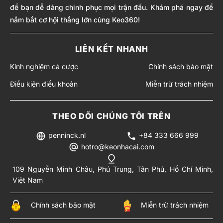
để bạn dễ dàng chinh phục mọi trận đấu. Khám phá ngay để
nắm bắt cơ hội thắng lớn cùng Keo360!
LIÊN KẾT NHANH
Kinh nghiệm cá cược
Chính sách bảo mật
Điều kiện điều khoản
Miễn trừ trách nhiệm
THEO DÕI CHÚNG TÔI TRÊN
penninck.nl
+84 333 666 999
hotro@keonhacai.com
109 Nguyễn Minh Châu, Phú Trung, Tân Phú, Hồ Chí Minh,
Việt Nam
Chính sách bảo mật
Miễn trừ trách nhiệm