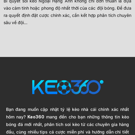
Bí quyết soi kèo Ngoại Hạng Anh không chỉ đơn thuần là dựa
vào cảm tính hoặc phong độ nhất thời của các đội bóng. Để đưa
ra quyết định đặt cược chính xác, cần kết hợp phân tích chuyên
sâu về đội...
Bạn đang muốn cập nhật tỷ lệ kèo nhà cái chính xác nhất
hôm nay?
Keo360
mang đến cho bạn những thông tin kèo
bóng đá mới nhất, phân tích soi kèo từ các chuyên gia hàng
đầu, cùng nhiều tips cá cược miễn phí và hướng dẫn chi tiết