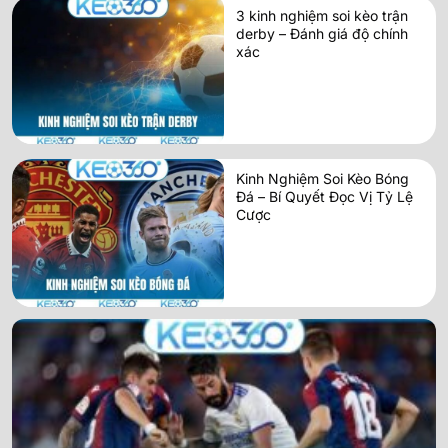
3 kinh nghiệm soi kèo trận
derby – Đánh giá độ chính
xác
Kinh Nghiệm Soi Kèo Bóng
Đá – Bí Quyết Đọc Vị Tỷ Lệ
Cược