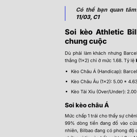
Có thể bạn quan tâ
11/03, C1
Soi kèo Athletic B
chung cuộc
Dù phải làm khách nhưng Barcelo
thắng (1×2) chỉ ở mức 1.68. Tỷ lệ
Kèo Châu Á (Handicap): Barcel
Kèo Châu Âu (1×2): 5.00 * 4.63
Kèo Tài Xỉu (Over/Under): 2.00 
Soi kèo châu Á
Mức chấp 1 trái cho thấy sự chênh
99% dòng tiền đang đổ vào cửa 
nhiên, Bilbao đang có phong độ c