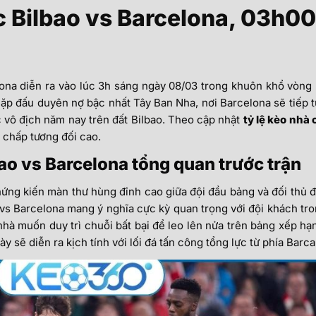
ic Bilbao vs Barcelona, 03h00
lona diễn ra vào lúc 3h sáng ngày 08/03 trong khuôn khổ vòng
cặp đấu duyên nợ bậc nhất Tây Ban Nha, nơi Barcelona sẽ tiếp 
 vô địch năm nay trên đất Bilbao. Theo cập nhật
tỷ lệ kèo nhà 
ệ chấp tương đối cao.
bao vs Barcelona tổng quan trước trận
ng kiến màn thư hùng đỉnh cao giữa đội đầu bảng và đối thủ 
o vs Barcelona mang ý nghĩa cực kỳ quan trọng với đội khách tr
nhà muốn duy trì chuỗi bất bại để leo lên nửa trên bảng xếp hạ
 sẽ diễn ra kịch tính với lối đá tấn công tổng lực từ phía Barca