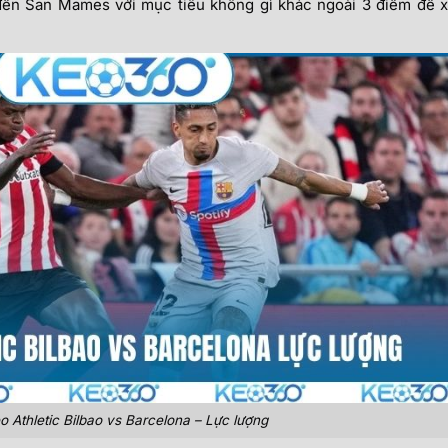
ến San Mames với mục tiêu không gì khác ngoài 3 điểm để 
o Athletic Bilbao vs Barcelona – Lực lượng