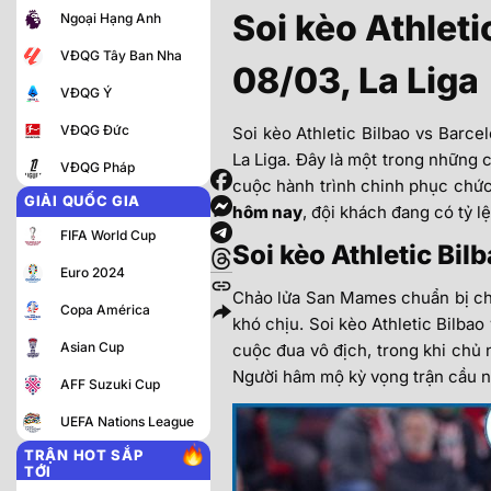
Soi kèo Athlet
Ngoại Hạng Anh
VĐQG Tây Ban Nha
08/03, La Liga
VĐQG Ý
VĐQG Đức
Soi kèo Athletic Bilbao vs Barce
La Liga. Đây là một trong những 
VĐQG Pháp
cuộc hành trình chinh phục chức
GIẢI QUỐC GIA
hôm nay
, đội khách đang có tỷ l
FIFA World Cup
Soi kèo Athletic Bil
Euro 2024
Chảo lửa San Mames chuẩn bị chứ
Copa América
khó chịu. Soi kèo Athletic Bilba
Asian Cup
cuộc đua vô địch, trong khi chủ 
Người hâm mộ kỳ vọng trận cầu này
AFF Suzuki Cup
UEFA Nations League
TRẬN HOT SẮP
TỚI