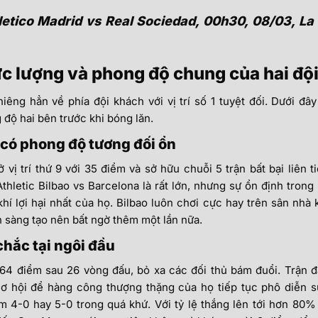
letico Madrid vs Real Sociedad, 00h30, 08/03, La
lực lượng và phong độ chung của hai độ
ng hẳn về phía đội khách với vị trí số 1 tuyệt đối. Dưới đây
 độ hai bên trước khi bóng lăn.
 có phong độ tương đối ổn
ị trí thứ 9 với 35 điểm và sở hữu chuỗi 5 trận bất bại liên t
Athletic Bilbao vs Barcelona là rất lớn, nhưng sự ổn định trong 
khí lợi hại nhất của họ. Bilbao luôn chơi cực hay trên sân nhà 
n sàng tạo nên bất ngờ thêm một lần nữa.
chắc tại ngôi đầu
i 64 điểm sau 26 vòng đấu, bỏ xa các đối thủ bám đuổi. Trận 
 cơ hội để hàng công thượng thặng của họ tiếp tục phô diễn 
4-0 hay 5-0 trong quá khứ. Với tỷ lệ thắng lên tới hơn 80%