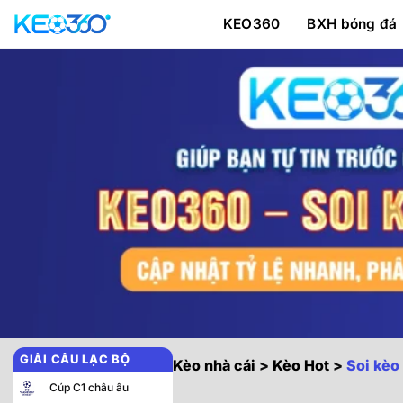
Bỏ
KEO360
BXH bóng đá
qua
nội
dung
GIẢI CÂU LẠC BỘ
Kèo nhà cái
>
Kèo Hot
>
Soi kèo
Cúp C1 châu âu