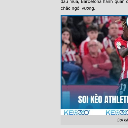
đầu mùa, Barcelona hành quân đ
chắc ngôi vương.
Soi kè