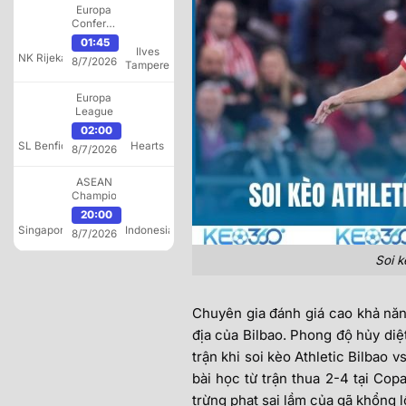
Europa
Conference
League
01:45
Ilves
NK Rijeka
8/7/2026
Tampere
Europa
League
02:00
SL Benfica
Hearts
8/7/2026
ASEAN
Championship
20:00
Singapore
Indonesia
8/7/2026
Soi k
Chuyên gia đánh giá cao khả năn
địa của Bilbao. Phong độ hủy diệt
trận khi soi kèo Athletic Bilbao 
bài học từ trận thua 2-4 tại Cop
trừng phạt sai lầm của gã khổng l