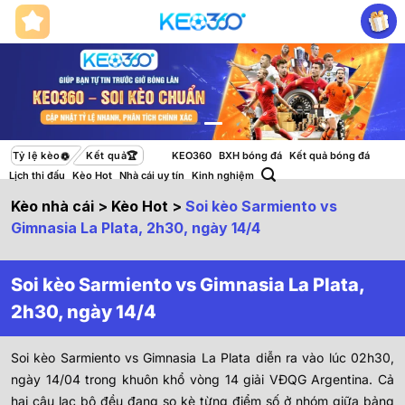
Bỏ
qua
nội
dung
Tỷ lệ kèo
Kết quả
KEO360
BXH bóng đá
Kết quả bóng đá
Lịch thi đấu
Kèo Hot
Nhà cái uy tín
Kinh nghiệm
Kèo nhà cái
>
Kèo Hot
>
Soi kèo Sarmiento vs
Gimnasia La Plata, 2h30, ngày 14/4
Soi kèo Sarmiento vs Gimnasia La Plata,
2h30, ngày 14/4
Soi kèo Sarmiento vs Gimnasia La Plata diễn ra vào lúc 02h30,
ngày 14/04 trong khuôn khổ vòng 14 giải VĐQG Argentina. Cả
hai câu lạc bộ đều đang so kè từng điểm số ở nhóm giữa bảng