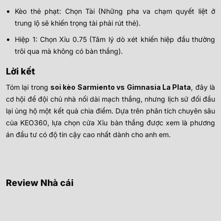
Kèo thẻ phạt: Chọn Tài (Những pha va chạm quyết liệt ở
trung lộ sẽ khiến trọng tài phải rút thẻ).
Hiệp 1: Chọn Xỉu 0.75 (Tâm lý dò xét khiến hiệp đầu thường
trôi qua mà không có bàn thắng).
Lời kết
Tóm lại trong
soi kèo Sarmiento vs Gimnasia La Plata
, đây là
cơ hội để đội chủ nhà nối dài mạch thắng, nhưng lịch sử đối đầu
lại ủng hộ một kết quả chia điểm. Dựa trên phân tích chuyên sâu
của KEO360, lựa chọn cửa Xỉu bàn thắng được xem là phương
án đầu tư có độ tin cậy cao nhất dành cho anh em.
Review Nhà cái