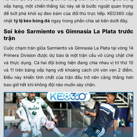
xếp hạng, một chiến thắng lúc này sẽ là bước ngoặt quan trọng
để bứt phá khỏi sự đeo bám của đối thủ trực tiếp. KEO360 cập
nhật
tỷ lệ kèo bóng đá
ngay trong phần chia sẻ bên dưới đây.
Soi kèo Sarmiento vs Gimnasia La Plata trước
trận
Cuộc chạm trán giữa Sarmiento và Gimnasia La Plata tại vòng 14
Primera Division được dự báo là một trận cầu vô cùng chặt chẽ
và thực dụng. Cả hai đội bóng hiện đang chia nhau vị trí thứ 10
và 11 trên bảng xếp hạng với khoảng cách chỉ vỏn vẹn 2 điểm.
Điều này khiến tính chất của trận đấu trở nên căng thẳng hơn
bao giờ hết khi không đội nào muốn sảy chân.