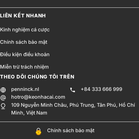
LIÊN KẾT NHANH
Kinh nghiệm cá cược
Chính sách bảo mật
Điều kiện điều khoản
Miễn trừ trách nhiệm
THEO DÕI CHÚNG TÔI TRÊN
penninck.nl
+84 333 666 999
hotro@keonhacai.com
109 Nguyễn Minh Châu, Phú Trung, Tân Phú, Hồ Chí
Minh, Việt Nam
Chính sách bảo mật