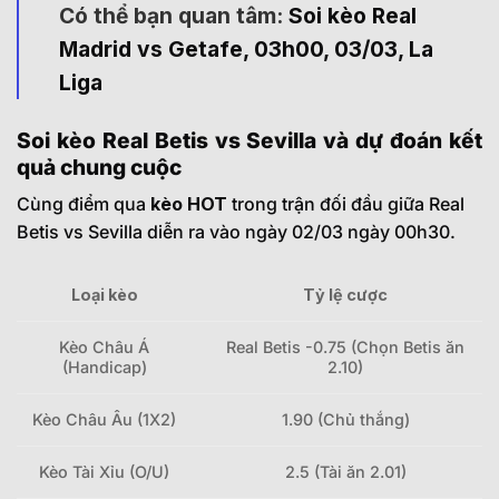
Có thể bạn quan tâm:
Soi kèo Real
Madrid vs Getafe, 03h00, 03/03, La
Liga
Soi kèo Real Betis vs Sevilla và dự đoán kết
quả chung cuộc
Cùng điểm qua
kèo HOT
trong trận đối đầu giữa Real
Betis vs Sevilla diễn ra vào ngày 02/03 ngày 00h30.
Loại kèo
Tỷ lệ cược
Real Betis -0.75 (Chọn Betis ăn
Kèo Châu Á
2.10)
(Handicap)
Kèo Châu Âu (1X2)
1.90 (Chủ thắng)
Kèo Tài Xỉu (O/U)
2.5 (Tài ăn 2.01)