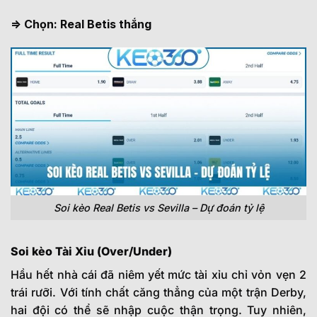
=> Chọn: Real Betis thắng
Soi kèo Real Betis vs Sevilla – Dự đoán tỷ lệ
Soi kèo Tài Xỉu (Over/Under)
Hầu hết nhà cái đã niêm yết mức tài xỉu chỉ vỏn vẹn 2
trái rưỡi. Với tính chất căng thẳng của một trận Derby,
hai đội có thể sẽ nhập cuộc thận trọng. Tuy nhiên,