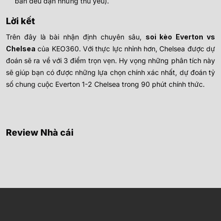
bàn đều đặn nhưng thủ yếu).
Lời kết
Trên đây là bài nhận định chuyên sâu,
soi kèo Everton vs
Chelsea
của KEO360. Với thực lực nhỉnh hơn, Chelsea được dự
đoán sẽ ra về với 3 điểm trọn vẹn. Hy vọng những phân tích này
sẽ giúp bạn có được những lựa chọn chính xác nhất, dự đoán tỷ
số chung cuộc Everton 1-2 Chelsea trong 90 phút chính thức.
Review Nhà cái