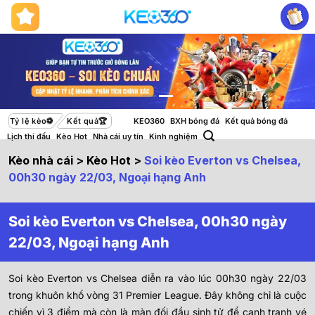
Bỏ
qua
nội
dung
Tỷ lệ kèo
Kết quả
KEO360
BXH bóng đá
Kết quả bóng đá
Lịch thi đấu
Kèo Hot
Nhà cái uy tín
Kinh nghiệm
Kèo nhà cái
>
Kèo Hot
>
Soi kèo Everton vs Chelsea,
00h30 ngày 22/03, Ngoại hạng Anh
Soi kèo Everton vs Chelsea, 00h30 ngày
22/03, Ngoại hạng Anh
Soi kèo Everton vs Chelsea diễn ra vào lúc 00h30 ngày 22/03
trong khuôn khổ vòng 31 Premier League. Đây không chỉ là cuộc
chiến vì 3 điểm mà còn là màn đối đầu sinh tử để cạnh tranh vé