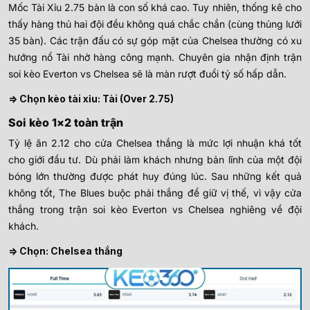
Mốc Tài Xỉu 2.75 bàn là con số khá cao. Tuy nhiên, thống kê cho
thấy hàng thủ hai đội đều không quá chắc chắn (cùng thủng lưới
35 bàn). Các trận đấu có sự góp mặt của Chelsea thường có xu
hướng nổ Tài nhờ hàng công mạnh. Chuyên gia nhận định trận
soi kèo Everton vs Chelsea sẽ là màn rượt đuổi tỷ số hấp dẫn.
=> Chọn kèo tài xỉu: Tài (Over 2.75)
Soi kèo 1×2 toàn trận
Tỷ lệ ăn 2.12 cho cửa Chelsea thắng là mức lợi nhuận khá tốt
cho giới đầu tư. Dù phải làm khách nhưng bản lĩnh của một đội
bóng lớn thường được phát huy đúng lúc. Sau những kết quả
không tốt, The Blues buộc phải thắng để giữ vị thế, vì vậy cửa
thắng trong trận soi kèo Everton vs Chelsea nghiêng về đội
khách.
=> Chọn: Chelsea thắng