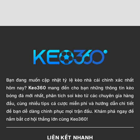
Bạn đang muốn cập nhật tỷ lệ kèo nhà cái chính xác nhất
hôm nay?
Keo360
mang đến cho bạn những thông tin kèo
bóng đá mới nhất, phân tích soi kèo từ các chuyên gia hàng
đầu, cùng nhiều tips cá cược miễn phí và hướng dẫn chi tiết
để bạn dễ dàng chinh phục mọi trận đấu. Khám phá ngay để
nắm bắt cơ hội thắng lớn cùng Keo360!
LIÊN KẾT NHANH