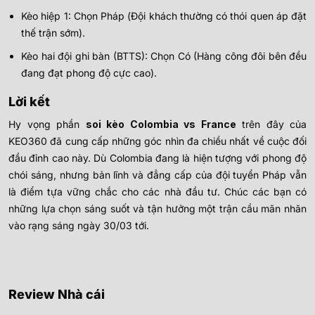
Kèo hiệp 1: Chọn Pháp (Đội khách thường có thói quen áp đặt
thế trận sớm).
Kèo hai đội ghi bàn (BTTS): Chọn Có (Hàng công đôi bên đều
đang đạt phong độ cực cao).
Lời kết
Hy vọng phần
soi kèo Colombia vs France
trên đây của
KEO360 đã cung cấp những góc nhìn đa chiều nhất về cuộc đối
đầu đỉnh cao này. Dù Colombia đang là hiện tượng với phong độ
chói sáng, nhưng bản lĩnh và đẳng cấp của đội tuyển Pháp vẫn
là điểm tựa vững chắc cho các nhà đầu tư. Chúc các bạn có
những lựa chọn sáng suốt và tận hưởng một trận cầu mãn nhãn
vào rạng sáng ngày 30/03 tới.
Review Nhà cái