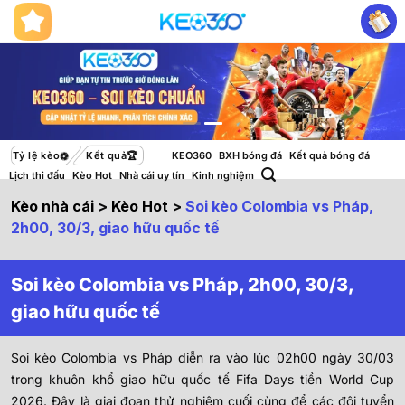
Bỏ
qua
nội
dung
Tỷ lệ kèo
Kết quả
KEO360
BXH bóng đá
Kết quả bóng đá
Lịch thi đấu
Kèo Hot
Nhà cái uy tín
Kinh nghiệm
Kèo nhà cái
>
Kèo Hot
>
Soi kèo Colombia vs Pháp,
2h00, 30/3, giao hữu quốc tế
Soi kèo Colombia vs Pháp, 2h00, 30/3,
giao hữu quốc tế
Soi kèo Colombia vs Pháp diễn ra vào lúc 02h00 ngày 30/03
trong khuôn khổ giao hữu quốc tế Fifa Days tiền World Cup
2026. Đây là giai đoạn thử nghiệm cuối cùng để các đội tuyển