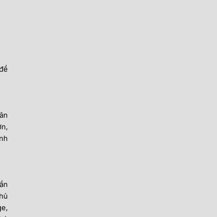
 để
sân
ơn,
inh
hần
thủ
ge,