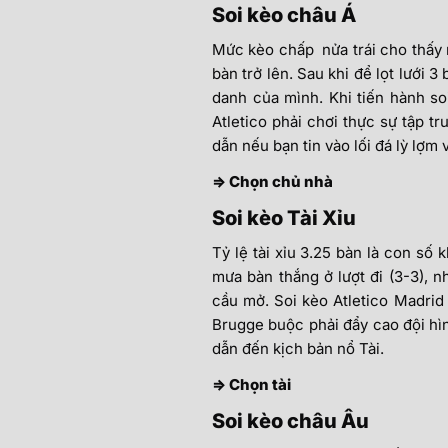
Soi kèo châu Á
Mức kèo chấp nửa trái cho thấy n
bàn trở lên. Sau khi để lọt lưới 
danh của mình. Khi tiến hành so
Atletico phải chơi thực sự tập t
dẫn nếu bạn tin vào lối đá lỳ lợm
=> Chọn chủ nhà
Soi kèo Tài Xỉu
Tỷ lệ tài xỉu 3.25 bàn là con số
mưa bàn thắng ở lượt đi (3-3), nh
cầu mở. Soi kèo Atletico Madrid
Brugge buộc phải đẩy cao đội hì
dẫn đến kịch bản nổ Tài.
=> Chọn tài
Soi kèo châu Âu