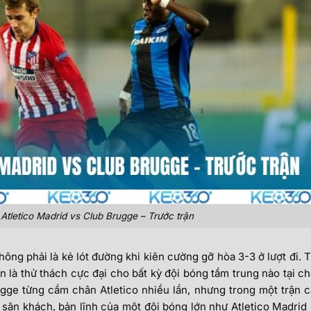
 Atletico Madrid vs Club Brugge – Trước trận
ng phải là kẻ lót đường khi kiên cường gỡ hòa 3-3 ở lượt đi. 
 là thử thách cực đại cho bất kỳ đội bóng tầm trung nào tại c
ugge từng cầm chân Atletico nhiều lần, nhưng trong một trận 
n sân khách, bản lĩnh của một đội bóng lớn như Atletico Madrid