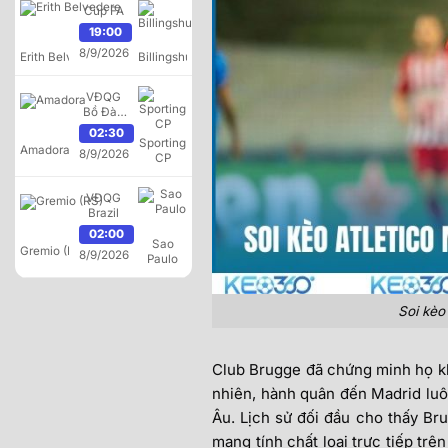
Cúp FA
19:00
8/9/2026
Erith Belvedere
Billingshurst
VĐQG
Bồ Đào
Nha
02:30
Sporting
Amadora
8/9/2026
CP
VĐQG
Brazil
02:00
Sao
Gremio (RS)
8/9/2026
Paulo
Soi kèo
Club Brugge đã chứng minh họ khô
nhiên, hành quân đến Madrid luôn
Âu. Lịch sử đối đầu cho thấy Br
mang tính chất loại trực tiếp trê