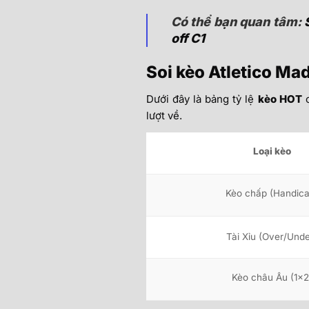
Có thể bạn quan tâm:
off C1
Soi kèo Atletico Mad
Dưới đây là bảng tỷ lệ
kèo HOT
c
lượt về.
Loại kèo
Kèo chấp (Handica
Tài Xỉu (Over/Unde
Kèo châu Âu (1×2