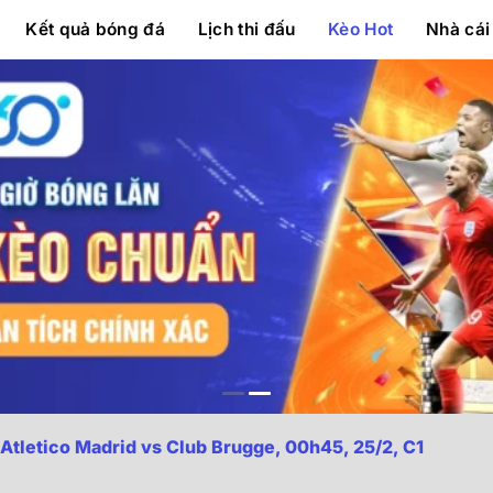
Kết quả bóng đá
Lịch thi đấu
Kèo Hot
Nhà cái 
 Atletico Madrid vs Club Brugge, 00h45, 25/2, C1