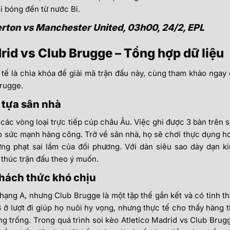
ội bóng đến từ nước Bỉ.
erton vs Manchester United, 03h00, 24/2, EPL
rid vs Club Brugge – Tổng hợp dữ liệu
 tế là chìa khóa để giải mã trận đấu này, cùng tham khảo ngay
Brugge.
 tựa sân nhà
i các vòng loại trực tiếp cúp châu Âu. Việc ghi được 3 bàn trên 
o sức mạnh hàng công. Trở về sân nhà, họ sẽ chơi thực dụng h
rừng phạt sai lầm của đối phương. Với dàn siêu sao dày dạn k
 thúc trận đấu theo ý muốn.
thách thức khó chịu
ạng A, nhưng Club Brugge là một tập thể gắn kết và có tinh t
3 ở lượt đi giúp họ nuôi hy vọng, nhưng thực tế cho thấy hàng 
g trống. Trong quá trình soi kèo Atletico Madrid vs Club Brug