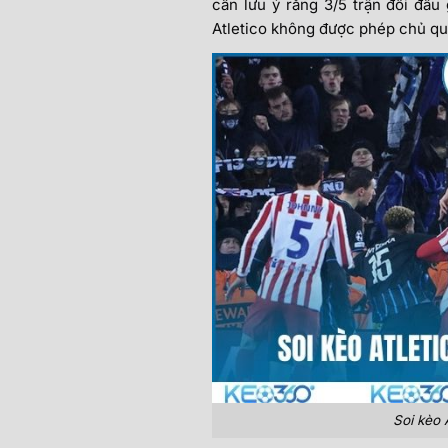
cần lưu ý rằng 3/5 trận đối đầu 
Atletico không được phép chủ qu
Soi kèo 