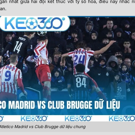
gần nhất giữa hai đội kết thúc với tỷ số hòa, điều này nhắc 
an.
Atletico Madrid vs Club Brugge dữ liệu chung