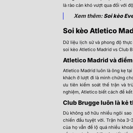
là rào cản khó vượt qua đối với đ
Xem thêm:
Soi kèo Ev
Soi kèo Atletico Mad
Dữ liệu lịch sử và phong độ thực
soi kèo Atletico Madrid vs Club 
Atletico Madrid và điểm
Atletico Madrid luôn là ông kẹ tạ
khách ở lượt đi là minh chứng ch
ưu tiên kiểm soát thế trận và t
nghiệm, Atletico biết cách để kết
Club Brugge luôn là kẻ 
Dù không sở hữu nhiều ngôi sao h
chiến đấu tuyệt vời. Trận hòa 3-
của họ vẫn để lộ quá nhiều khoản