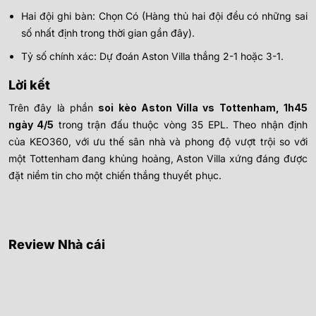
Hai đội ghi bàn: Chọn Có (Hàng thủ hai đội đều có những sai
số nhất định trong thời gian gần đây).
Tỷ số chính xác: Dự đoán Aston Villa thắng 2-1 hoặc 3-1.
Lời kết
Trên đây là phần
soi kèo Aston Villa vs Tottenham, 1h45
ngày 4/5
trong trận đấu thuộc vòng 35 EPL. Theo nhận định
của KEO360, với ưu thế sân nhà và phong độ vượt trội so với
một Tottenham đang khủng hoảng, Aston Villa xứng đáng được
đặt niềm tin cho một chiến thắng thuyết phục.
Review Nhà cái