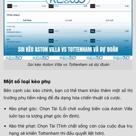
Soi kèo Aston Villa vs Tottenham và dự đoán
Một số loại kèo phụ
Bên cạnh các kèo chính, bạn có thể tham khảo thêm một số thị
trường phụ tiềm năng để đa dạng hóa chiến thuật cá cược.
Kèo phạt góc: Chọn Tài (Lối chơi xuống biên của Aston Villa
luôn tạo ra lượng phạt góc ổn định).
Kèo thẻ phạt: Chọn Tài (Tính chất sống còn của cuộc đua trụ
hạng sẽ khiến Tottenham thi đấu quyết liệt hơn).