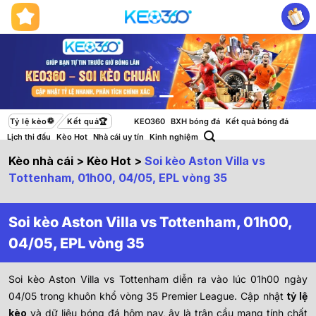
Bỏ
qua
nội
dung
Tỷ lệ kèo
Kết quả
KEO360
BXH bóng đá
Kết quả bóng đá
Lịch thi đấu
Kèo Hot
Nhà cái uy tín
Kinh nghiệm
Kèo nhà cái
>
Kèo Hot
>
Soi kèo Aston Villa vs
Tottenham, 01h00, 04/05, EPL vòng 35
Soi kèo Aston Villa vs Tottenham, 01h00,
04/05, EPL vòng 35
Soi kèo Aston Villa vs Tottenham diễn ra vào lúc 01h00 ngày
04/05 trong khuôn khổ vòng 35 Premier League. Cập nhật
tỷ lệ
kèo
và dữ liệu bóng đá hôm nay, ây là trận cầu mang tính chất