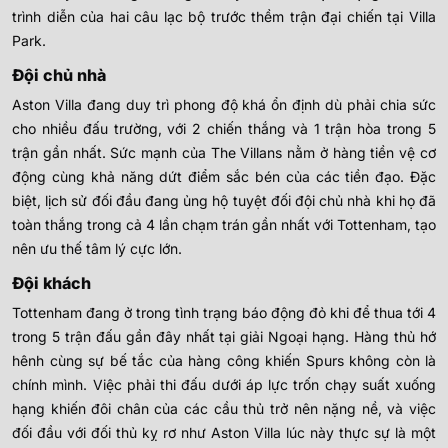
trình diễn của hai câu lạc bộ trước thềm trận đại chiến tại Villa
Park.
Đội chủ nhà
Aston Villa đang duy trì phong độ khá ổn định dù phải chia sức
cho nhiều đấu trường, với 2 chiến thắng và 1 trận hòa trong 5
trận gần nhất. Sức mạnh của The Villans nằm ở hàng tiền vệ cơ
động cùng khả năng dứt điểm sắc bén của các tiền đạo. Đặc
biệt, lịch sử đối đầu đang ủng hộ tuyệt đối đội chủ nhà khi họ đã
toàn thắng trong cả 4 lần chạm trán gần nhất với Tottenham, tạo
nên ưu thế tâm lý cực lớn.
Đội khách
Tottenham đang ở trong tình trạng báo động đỏ khi để thua tới 4
trong 5 trận đấu gần đây nhất tại giải Ngoại hạng. Hàng thủ hớ
hênh cùng sự bế tắc của hàng công khiến Spurs không còn là
chính mình. Việc phải thi đấu dưới áp lực trốn chạy suất xuống
hạng khiến đôi chân của các cầu thủ trở nên nặng nề, và việc
đối đầu với đối thủ kỵ rơ như Aston Villa lúc này thực sự là một