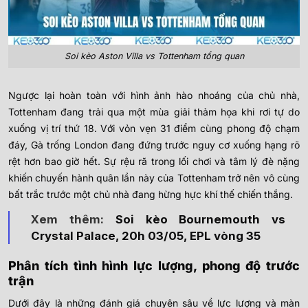
Soi kèo Aston Villa vs Tottenham tổng quan
Ngược lại hoàn toàn với hình ảnh hào nhoáng của chủ nhà,
Tottenham đang trải qua một mùa giải thảm họa khi rơi tự do
xuống vị trí thứ 18. Với vỏn vẹn 31 điểm cùng phong độ chạm
đáy, Gà trống London đang đứng trước nguy cơ xuống hạng rõ
rệt hơn bao giờ hết. Sự rệu rã trong lối chơi và tâm lý đè nặng
khiến chuyến hành quân lần này của Tottenham trở nên vô cùng
bất trắc trước một chủ nhà đang hừng hực khí thế chiến thắng.
Xem thêm:
Soi kèo Bournemouth vs
Crystal Palace, 20h 03/05, EPL vòng 35
Phân tích tình hình lực lượng, phong độ trước
trận
Dưới đây là những đánh giá chuyên sâu về lực lượng và màn