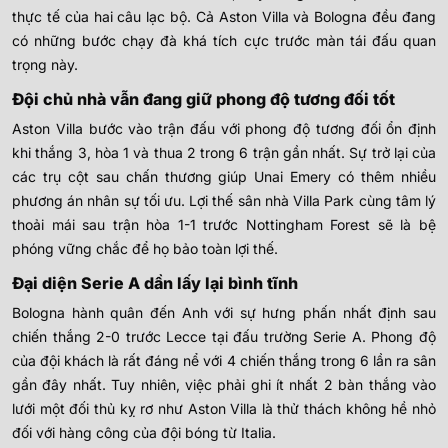
thực tế của hai câu lạc bộ. Cả Aston Villa và Bologna đều đang
có những bước chạy đà khá tích cực trước màn tái đấu quan
trọng này.
Đội chủ nhà vẫn đang giữ phong độ tương đối tốt
Aston Villa bước vào trận đấu với phong độ tương đối ổn định
khi thắng 3, hòa 1 và thua 2 trong 6 trận gần nhất. Sự trở lại của
các trụ cột sau chấn thương giúp Unai Emery có thêm nhiều
phương án nhân sự tối ưu. Lợi thế sân nhà Villa Park cùng tâm lý
thoải mái sau trận hòa 1-1 trước Nottingham Forest sẽ là bệ
phóng vững chắc để họ bảo toàn lợi thế.
Đại diện Serie A dần lấy lại bình tĩnh
Bologna hành quân đến Anh với sự hưng phấn nhất định sau
chiến thắng 2-0 trước Lecce tại đấu trường Serie A. Phong độ
của đội khách là rất đáng nể với 4 chiến thắng trong 6 lần ra sân
gần đây nhất. Tuy nhiên, việc phải ghi ít nhất 2 bàn thắng vào
lưới một đối thủ kỵ rơ như Aston Villa là thử thách không hề nhỏ
đối với hàng công của đội bóng từ Italia.