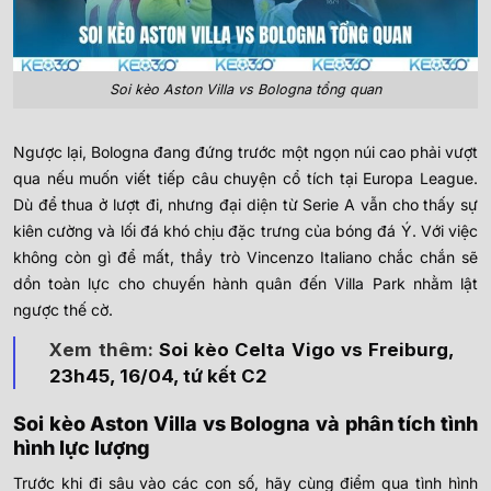
Soi kèo Aston Villa vs Bologna tổng quan
Ngược lại, Bologna đang đứng trước một ngọn núi cao phải vượt
qua nếu muốn viết tiếp câu chuyện cổ tích tại Europa League.
Dù để thua ở lượt đi, nhưng đại diện từ Serie A vẫn cho thấy sự
kiên cường và lối đá khó chịu đặc trưng của bóng đá Ý. Với việc
không còn gì để mất, thầy trò Vincenzo Italiano chắc chắn sẽ
dồn toàn lực cho chuyến hành quân đến Villa Park nhằm lật
ngược thế cờ.
Xem thêm:
Soi kèo Celta Vigo vs Freiburg,
23h45, 16/04, tứ kết C2
Soi kèo Aston Villa vs Bologna và phân tích tình
hình lực lượng
Trước khi đi sâu vào các con số, hãy cùng điểm qua tình hình