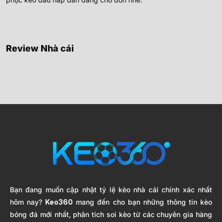
Review Nhà cái
Bạn đang muốn cập nhật tỷ lệ kèo nhà cái chính xác nhất
hôm nay?
Keo360
mang đến cho bạn những thông tin kèo
bóng đá mới nhất, phân tích soi kèo từ các chuyên gia hàng