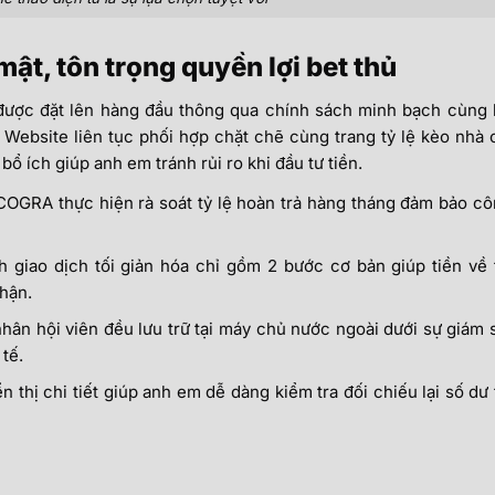
ật, tôn trọng quyền lợi bet thủ
 được đặt lên hàng đầu thông qua chính sách minh bạch cùng
 Website liên tục phối hợp chặt chẽ cùng trang tỷ lệ kèo nhà 
ổ ích giúp anh em tránh rủi ro khi đầu tư tiền.
COGRA thực hiện rà soát tỷ lệ hoàn trả hàng tháng đảm bảo c
h giao dịch tối giản hóa chỉ gồm 2 bước cơ bản giúp tiền về 
hận.
nhân hội viên đều lưu trữ tại máy chủ nước ngoài dưới sự giám 
tế.
n thị chi tiết giúp anh em dễ dàng kiểm tra đối chiếu lại số dư 