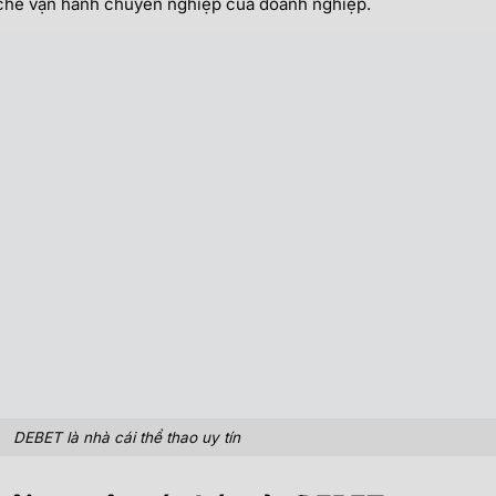
 chế vận hành chuyên nghiệp của doanh nghiệp.
DEBET là nhà cái thể thao uy tín