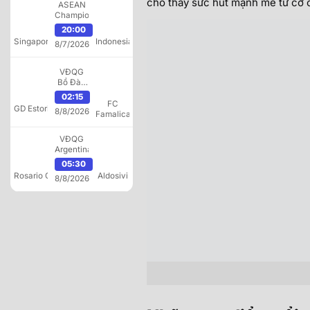
cho thấy sức hút mạnh mẽ từ cơ
ASEAN
Championship
20:00
Singapore
Indonesia
8/7/2026
VĐQG
Bồ Đào
Nha
02:15
FC
GD Estoril-Praia
8/8/2026
Famalicao
VĐQG
Argentina
05:30
Rosario Central
Aldosivi
8/8/2026