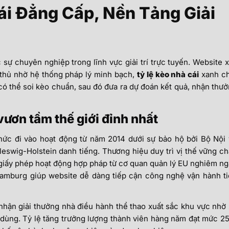
i Đẳng Cấp, Nền Tảng Giải
c
sự chuyên nghiệp trong lĩnh vực giải trí trực tuyến. Website 
 thủ nhờ hệ thống pháp lý minh bạch,
tỷ lệ kèo nhà cái
xanh ch
ó thể soi kèo chuẩn, sau đó đưa ra dự đoán kết quả, nhận thư
vươn tầm thế giới đỉnh nhất
hức đi vào hoạt động từ năm 2014 dưới sự bảo hộ bởi Bộ Nội
eswig-Holstein danh tiếng. Thương hiệu duy trì vị thế vững c
giấy phép hoạt động hợp pháp từ cơ quan quản lý EU nghiêm ng
Hamburg giúp website dễ dàng tiếp cận công nghệ vận hành t
ận giải thưởng nhà điều hành thể thao xuất sắc khu vực nhờ
i dùng. Tỷ lệ tăng trưởng lượng thành viên hàng năm đạt mức 