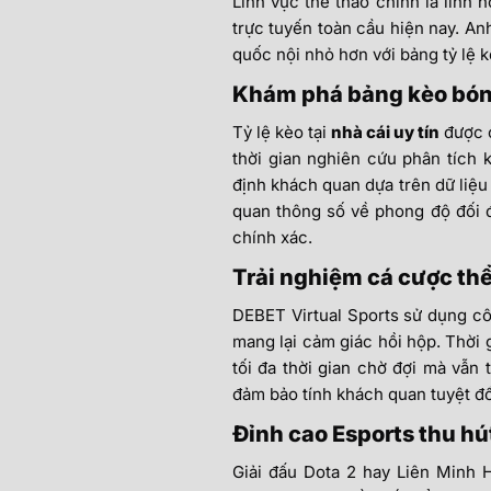
Lĩnh vực thể thao chính là linh h
trực tuyến toàn cầu hiện nay. An
quốc nội nhỏ hơn với bảng tỷ lệ k
Khám phá bảng kèo bón
Tỷ lệ kèo tại
nhà cái uy tín
được c
thời gian nghiên cứu phân tích 
định khách quan dựa trên dữ liệu
quan thông số về phong độ đối đ
chính xác.
Trải nghiệm cá cược thể
DEBET Virtual Sports sử dụng côn
mang lại cảm giác hồi hộp. Thời 
tối đa thời gian chờ đợi mà vẫn 
đảm bảo tính khách quan tuyệt đối
Đỉnh cao Esports thu hút
Giải đấu Dota 2 hay Liên Minh 