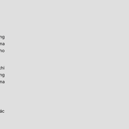
áng
una
cho
khi
ững
ona
các