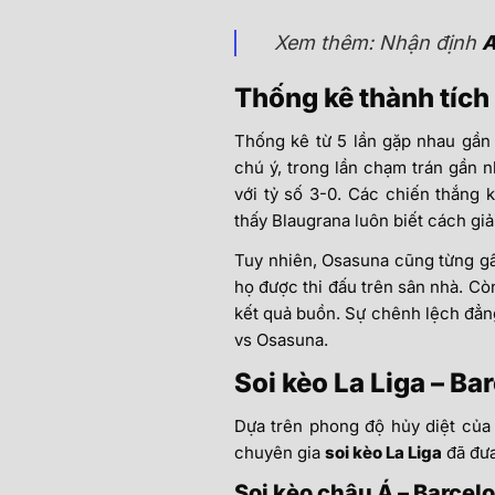
Xem thêm: Nhận định
A
Thống kê thành tích
Thống kê từ 5 lần gặp nhau gần 
chú ý, trong lần chạm trán gần 
với tỷ số 3-0. Các chiến thắng 
thấy Blaugrana luôn biết cách giả
Tuy nhiên, Osasuna cũng từng gâ
họ được thi đấu trên sân nhà. Cò
kết quả buồn. Sự chênh lệch đẳng
vs Osasuna.
Soi kèo La Liga – B
Dựa trên phong độ hủy diệt của
chuyên gia
soi kèo La Liga
đã đưa
Soi kèo châu Á – Barcel