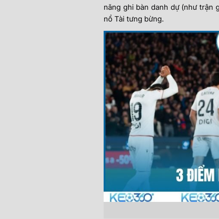
năng ghi bàn danh dự (như trận g
nổ Tài tưng bừng.