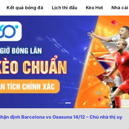
Kết quả bóng đá
Lịch thi đấu
Kèo Hot
Nhà cái 
hận định Barcelona vs Osasuna 14/12 – Chủ nhà thị uy