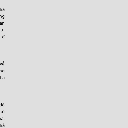
nhà
ắng
ian
 tư
trở
 về
ăng
 La
 độ
 có
há.
khả