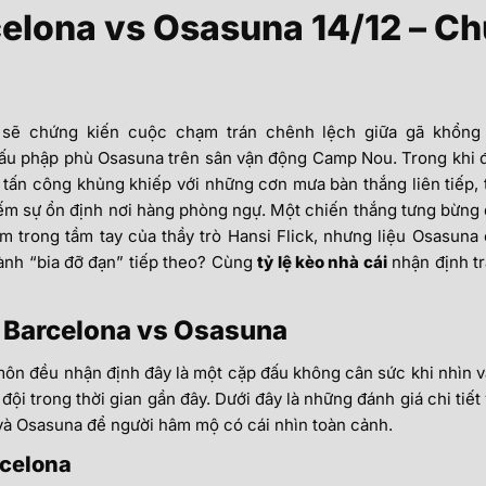
elona vs Osasuna 14/12 – Ch
a sẽ chứng kiến cuộc chạm trán chênh lệch giữa gã khổng 
đấu phập phù Osasuna trên sân vận động Camp Nou. Trong khi 
tấn công khủng khiếp với những cơn mưa bàn thắng liên tiếp, 
kiếm sự ổn định nơi hàng phòng ngự. Một chiến thắng tưng bừng
m trong tầm tay của thầy trò Hansi Flick, nhưng liệu Osasuna
hành “bia đỡ đạn” tiếp theo? Cùng
tỷ lệ kèo nhà cái
nhận định t
 Barcelona vs Osasuna
môn đều nhận định đây là một cặp đấu không cân sức khi nhìn 
đội trong thời gian gần đây. Dưới đây là những đánh giá chi tiết
và Osasuna để người hâm mộ có cái nhìn toàn cảnh.
rcelona