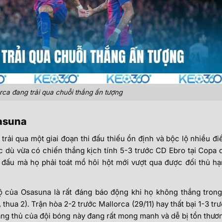
rca đang trải qua chuỗi thắng ấn tượng
asuna
trải qua một giai đoạn thi đấu thiếu ổn định và bộc lộ nhiều đ
 dù vừa có chiến thắng kịch tính 5-3 trước CD Ebro tại Copa 
 đấu mà họ phải toát mồ hôi hột mới vượt qua được đối thủ h
ộ của Osasuna là rất đáng báo động khi họ không thắng tron
 thua 2). Trận hòa 2-2 trước Mallorca (29/11) hay thất bại 1-3 tr
àng thủ của đội bóng này đang rất mong manh và dễ bị tổn thươ