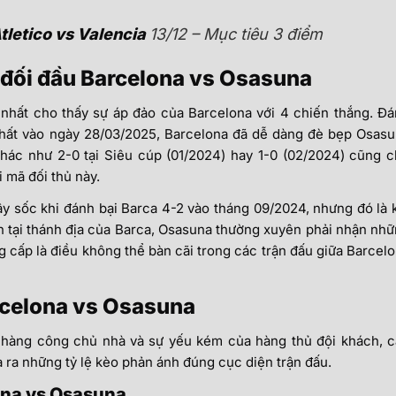
tletico vs Valencia
13/12 – Mục tiêu 3 điểm
 đối đầu Barcelona vs Osasuna
nhất cho thấy sự áp đảo của Barcelona với 4 chiến thắng. Đ
nhất vào ngày 28/03/2025, Barcelona đã dễ dàng đè bẹp Osas
khác như 2-0 tại Siêu cúp (01/2024) hay 1-0 (02/2024) cũng 
i mã đối thủ này.
y sốc khi đánh bại Barca 4-2 vào tháng 09/2024, nhưng đó là 
n tại thánh địa của Barca, Osasuna thường xuyên phải nhận nh
 cấp là điều không thể bàn cãi trong các trận đấu giữa Barcel
arcelona vs Osasuna
 hàng công chủ nhà và sự yếu kém của hàng thủ đội khách, 
 ra những tỷ lệ kèo phản ánh đúng cục diện trận đấu.
ona vs Osasuna